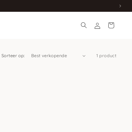
Inloggen
Winkelwagen
Sorteer op:
1 product