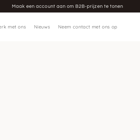
Maak een account aan om B2B-prijzen te tonen
rk met ons
Nieuws
Neem contact met ons op