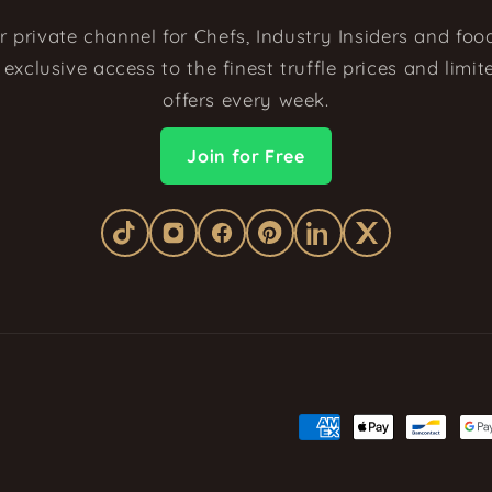
r private channel for Chefs, Industry Insiders and food
exclusive access to the finest truffle prices and limi
offers every week.
Join for Free
Betaalmethoden