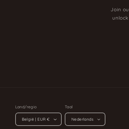
Join ou
unlock 
Land/regio
Taal
België | EUR €
Nederlands