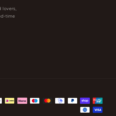
 lovers,
ted-time