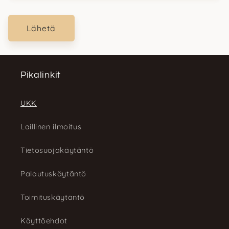
Lähetä
Pikalinkit
UKK
Laillinen ilmoitus
Tietosuojakäytäntö
Palautuskäytäntö
Toimituskäytäntö
Käyttöehdot