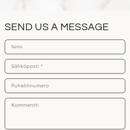
SEND US A MESSAGE
Nimi
Sähköposti
*
Puhelinnumero
Kommentti